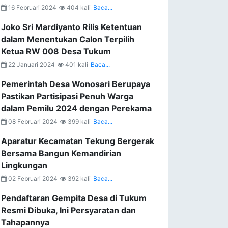
16 Februari 2024
404 kali
Baca...
Joko Sri Mardiyanto Rilis Ketentuan
dalam Menentukan Calon Terpilih
Ketua RW 008 Desa Tukum
22 Januari 2024
401 kali
Baca...
Pemerintah Desa Wonosari Berupaya
Pastikan Partisipasi Penuh Warga
dalam Pemilu 2024 dengan Perekama
08 Februari 2024
399 kali
Baca...
Aparatur Kecamatan Tekung Bergerak
Bersama Bangun Kemandirian
Lingkungan
02 Februari 2024
392 kali
Baca...
Pendaftaran Gempita Desa di Tukum
Resmi Dibuka, Ini Persyaratan dan
Tahapannya