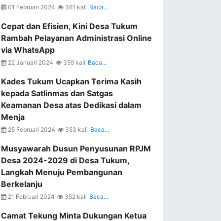
01 Februari 2024
361 kali
Baca...
Cepat dan Efisien, Kini Desa Tukum
Rambah Pelayanan Administrasi Online
via WhatsApp
22 Januari 2024
359 kali
Baca...
Kades Tukum Ucapkan Terima Kasih
kepada Satlinmas dan Satgas
Keamanan Desa atas Dedikasi dalam
Menja
25 Februari 2024
353 kali
Baca...
Musyawarah Dusun Penyusunan RPJM
Desa 2024-2029 di Desa Tukum,
Langkah Menuju Pembangunan
Berkelanju
21 Februari 2024
352 kali
Baca...
Camat Tekung Minta Dukungan Ketua