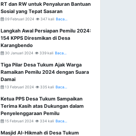
RT dan RW untuk Penyaluran Bantuan
Sosial yang Tepat Sasaran
09 Februari 2024
347 kali
Baca...
Langkah Awal Persiapan Pemilu 2024:
154 KPPS Diresmikan di Desa
Karangbendo
30 Januari 2024
339 kali
Baca...
Tiga Pilar Desa Tukum Ajak Warga
Ramaikan Pemilu 2024 dengan Suara
Damai
13 Februari 2024
335 kali
Baca...
Ketua PPS Desa Tukum Sampaikan
Terima Kasih atas Dukungan dalam
Penyelenggaraan Pemilu
15 Februari 2024
334 kali
Baca...
Masjid Al-Hikmah di Desa Tukum