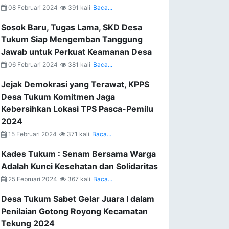
08 Februari 2024
391 kali
Baca...
Sosok Baru, Tugas Lama, SKD Desa
Tukum Siap Mengemban Tanggung
Jawab untuk Perkuat Keamanan Desa
06 Februari 2024
381 kali
Baca...
Jejak Demokrasi yang Terawat, KPPS
Desa Tukum Komitmen Jaga
Kebersihkan Lokasi TPS Pasca-Pemilu
2024
15 Februari 2024
371 kali
Baca...
Kades Tukum : Senam Bersama Warga
Adalah Kunci Kesehatan dan Solidaritas
25 Februari 2024
367 kali
Baca...
Desa Tukum Sabet Gelar Juara I dalam
Penilaian Gotong Royong Kecamatan
Tekung 2024