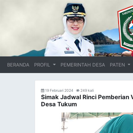
BERANDA
(current)
PROFIL
PEMERINTAH DESA
PATEN
19 Februari 2024
249 kali
Simak Jadwal Rinci Pemberian V
Desa Tukum