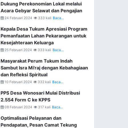
Dukung Perekonomian Lokal melalui
Acara Gebyar Selawat dan Pengajian
24 Februari 2024
333 kali
Baca...
Kepala Desa Tukum Apresiasi Program
Pemanfaatan Lahan Pekarangan untuk
Kesejahteraan Keluarga
25 Februari 2024
333 kali
Baca...
Masyarakat Perum Tukum Indah
Sambut Isra Mi'raj dengan Kebahagiaan
dan Refleksi Spiritual
10 Februari 2024
332 kali
Baca...
PPS Desa Wonosari Mulai Distribusi
2.554 Form C ke KPPS
08 Februari 2024
317 kali
Baca...
Optimalisasi Pelayanan dan
Pendapatan, Pesan Camat Tekung