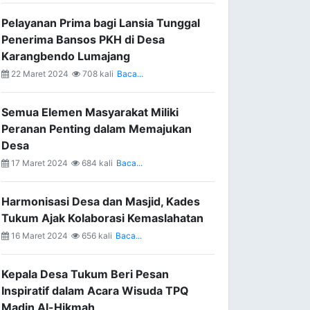
Pelayanan Prima bagi Lansia Tunggal
Penerima Bansos PKH di Desa
Karangbendo Lumajang
22 Maret 2024
708 kali
Baca...
Semua Elemen Masyarakat Miliki
Peranan Penting dalam Memajukan
Desa
17 Maret 2024
684 kali
Baca...
Harmonisasi Desa dan Masjid, Kades
Tukum Ajak Kolaborasi Kemaslahatan
16 Maret 2024
656 kali
Baca...
Kepala Desa Tukum Beri Pesan
Inspiratif dalam Acara Wisuda TPQ
Madin Al-Hikmah