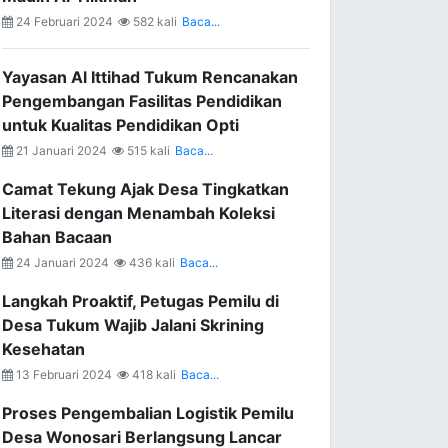
24 Februari 2024
582 kali
Baca...
Yayasan Al Ittihad Tukum Rencanakan
Pengembangan Fasilitas Pendidikan
untuk Kualitas Pendidikan Opti
21 Januari 2024
515 kali
Baca...
Camat Tekung Ajak Desa Tingkatkan
Literasi dengan Menambah Koleksi
Bahan Bacaan
24 Januari 2024
436 kali
Baca...
Langkah Proaktif, Petugas Pemilu di
Desa Tukum Wajib Jalani Skrining
Kesehatan
13 Februari 2024
418 kali
Baca...
Proses Pengembalian Logistik Pemilu
Desa Wonosari Berlangsung Lancar