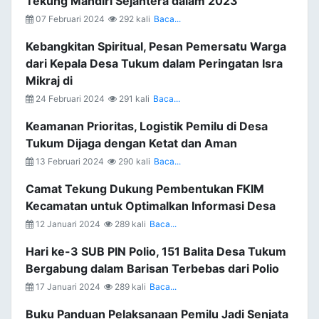
Tekung Mandiri Sejahtera dalam 2023
07 Februari 2024
292 kali
Baca...
Kebangkitan Spiritual, Pesan Pemersatu Warga
dari Kepala Desa Tukum dalam Peringatan Isra
Mikraj di
24 Februari 2024
291 kali
Baca...
Keamanan Prioritas, Logistik Pemilu di Desa
Tukum Dijaga dengan Ketat dan Aman
13 Februari 2024
290 kali
Baca...
Camat Tekung Dukung Pembentukan FKIM
Kecamatan untuk Optimalkan Informasi Desa
12 Januari 2024
289 kali
Baca...
Hari ke-3 SUB PIN Polio, 151 Balita Desa Tukum
Bergabung dalam Barisan Terbebas dari Polio
17 Januari 2024
289 kali
Baca...
Buku Panduan Pelaksanaan Pemilu Jadi Senjata