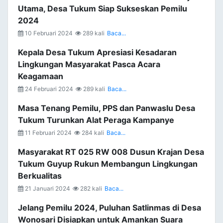
Utama, Desa Tukum Siap Sukseskan Pemilu
2024
10 Februari 2024
289 kali
Baca...
Kepala Desa Tukum Apresiasi Kesadaran
Lingkungan Masyarakat Pasca Acara
Keagamaan
24 Februari 2024
289 kali
Baca...
Masa Tenang Pemilu, PPS dan Panwaslu Desa
Tukum Turunkan Alat Peraga Kampanye
11 Februari 2024
284 kali
Baca...
Masyarakat RT 025 RW 008 Dusun Krajan Desa
Tukum Guyup Rukun Membangun Lingkungan
Berkualitas
21 Januari 2024
282 kali
Baca...
Jelang Pemilu 2024, Puluhan Satlinmas di Desa
Wonosari Disiapkan untuk Amankan Suara