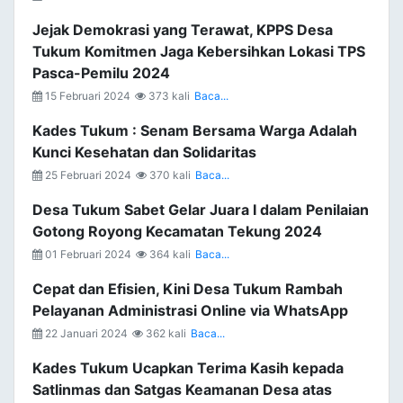
Jejak Demokrasi yang Terawat, KPPS Desa
Tukum Komitmen Jaga Kebersihkan Lokasi TPS
Pasca-Pemilu 2024
15 Februari 2024
373 kali
Baca...
Kades Tukum : Senam Bersama Warga Adalah
Kunci Kesehatan dan Solidaritas
25 Februari 2024
370 kali
Baca...
Desa Tukum Sabet Gelar Juara I dalam Penilaian
Gotong Royong Kecamatan Tekung 2024
01 Februari 2024
364 kali
Baca...
Cepat dan Efisien, Kini Desa Tukum Rambah
Pelayanan Administrasi Online via WhatsApp
22 Januari 2024
362 kali
Baca...
Kades Tukum Ucapkan Terima Kasih kepada
Satlinmas dan Satgas Keamanan Desa atas