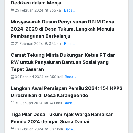
Dedikasi dalam Menja
25 Februari 2024
355 kali
Baca...
Musyawarah Dusun Penyusunan RPJM Desa
2024-2029 di Desa Tukum, Langkah Menuju
Pembangunan Berkelanju
21 Februari 2024
354 kali
Baca...
Camat Tekung Minta Dukungan Ketua RT dan
RW untuk Penyaluran Bantuan Sosial yang
Tepat Sasaran
09 Februari 2024
350 kali
Baca...
Langkah Awal Persiapan Pemilu 2024: 154 KPPS
Diresmikan di Desa Karangbendo
30 Januari 2024
341 kali
Baca...
Tiga Pilar Desa Tukum Ajak Warga Ramaikan
Pemilu 2024 dengan Suara Damai
13 Februari 2024
337 kali
Baca...