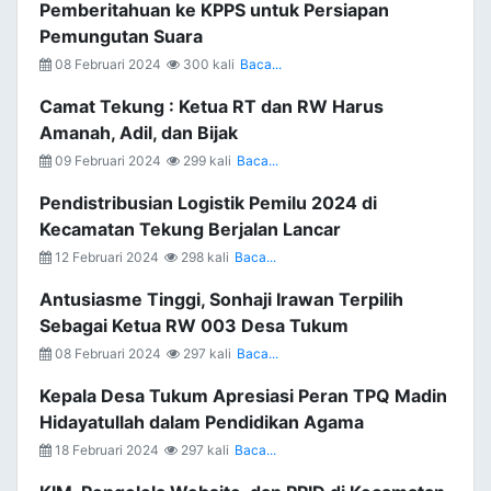
Pemberitahuan ke KPPS untuk Persiapan
Pemungutan Suara
08 Februari 2024
300 kali
Baca...
Camat Tekung : Ketua RT dan RW Harus
Amanah, Adil, dan Bijak
09 Februari 2024
299 kali
Baca...
Pendistribusian Logistik Pemilu 2024 di
Kecamatan Tekung Berjalan Lancar
12 Februari 2024
298 kali
Baca...
Antusiasme Tinggi, Sonhaji Irawan Terpilih
Sebagai Ketua RW 003 Desa Tukum
08 Februari 2024
297 kali
Baca...
Kepala Desa Tukum Apresiasi Peran TPQ Madin
Hidayatullah dalam Pendidikan Agama
18 Februari 2024
297 kali
Baca...