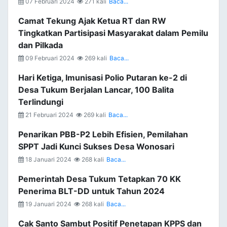
07 Februari 2024
271 kali
Baca...
Camat Tekung Ajak Ketua RT dan RW
Tingkatkan Partisipasi Masyarakat dalam Pemilu
dan Pilkada
09 Februari 2024
269 kali
Baca...
Hari Ketiga, Imunisasi Polio Putaran ke-2 di
Desa Tukum Berjalan Lancar, 100 Balita
Terlindungi
21 Februari 2024
269 kali
Baca...
Penarikan PBB-P2 Lebih Efisien, Pemilahan
SPPT Jadi Kunci Sukses Desa Wonosari
18 Januari 2024
268 kali
Baca...
Pemerintah Desa Tukum Tetapkan 70 KK
Penerima BLT-DD untuk Tahun 2024
19 Januari 2024
268 kali
Baca...
Cak Santo Sambut Positif Penetapan KPPS dan