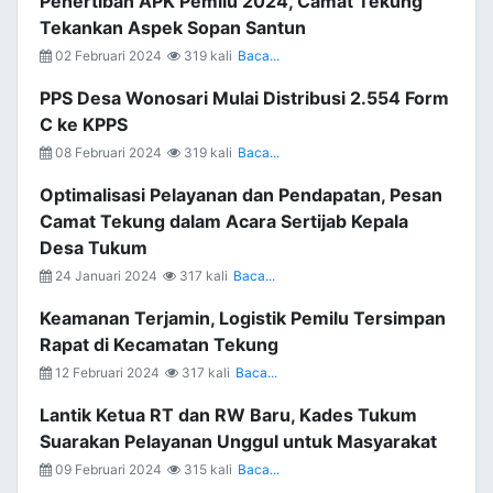
Penertiban APK Pemilu 2024, Camat Tekung
Tekankan Aspek Sopan Santun
02 Februari 2024
319 kali
Baca...
PPS Desa Wonosari Mulai Distribusi 2.554 Form
C ke KPPS
08 Februari 2024
319 kali
Baca...
Optimalisasi Pelayanan dan Pendapatan, Pesan
Camat Tekung dalam Acara Sertijab Kepala
Desa Tukum
24 Januari 2024
317 kali
Baca...
Keamanan Terjamin, Logistik Pemilu Tersimpan
Rapat di Kecamatan Tekung
12 Februari 2024
317 kali
Baca...
Lantik Ketua RT dan RW Baru, Kades Tukum
Suarakan Pelayanan Unggul untuk Masyarakat
09 Februari 2024
315 kali
Baca...