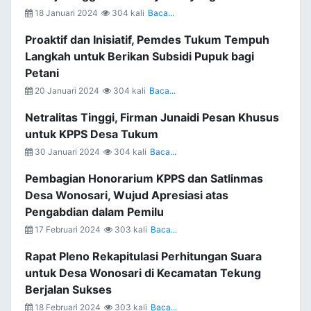
18 Januari 2024
304 kali
Baca...
Proaktif dan Inisiatif, Pemdes Tukum Tempuh
Langkah untuk Berikan Subsidi Pupuk bagi
Petani
20 Januari 2024
304 kali
Baca...
Netralitas Tinggi, Firman Junaidi Pesan Khusus
untuk KPPS Desa Tukum
30 Januari 2024
304 kali
Baca...
Pembagian Honorarium KPPS dan Satlinmas
Desa Wonosari, Wujud Apresiasi atas
Pengabdian dalam Pemilu
17 Februari 2024
303 kali
Baca...
Rapat Pleno Rekapitulasi Perhitungan Suara
untuk Desa Wonosari di Kecamatan Tekung
Berjalan Sukses
18 Februari 2024
303 kali
Baca...