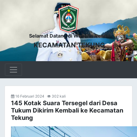
Selamat Datang di Website Resmi
KECAMATAN TEKUNG
16 Februari 2024
302 kali
145 Kotak Suara Tersegel dari Desa
Tukum Dikirim Kembali ke Kecamatan
Tekung