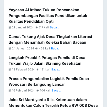
Yayasan Al Ittihad Tukum Rencanakan
Pengembangan Fasilitas Pendidikan untuk
Kualitas Pendidikan Opti
21 Januari 2024
517 kali
Baca...
Camat Tekung Ajak Desa Tingkatkan Literasi
dengan Menambah Koleksi Bahan Bacaan
24 Januari 2024
438 kali
Baca...
Langkah Proaktif, Petugas Pemilu di Desa
Tukum Wajib Jalani Skrining Kesehatan
13 Februari 2024
421 kali
Baca...
Proses Pengembalian Logistik Pemilu Desa
Wonosari Berlangsung Lancar
16 Februari 2024
406 kali
Baca...
Joko Sri Mardiyanto Rilis Ketentuan dalam
Menentukan Calon Terpilih Ketua RW 008 Desa