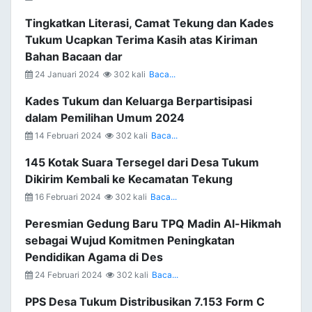
Tingkatkan Literasi, Camat Tekung dan Kades
Tukum Ucapkan Terima Kasih atas Kiriman
Bahan Bacaan dar
24 Januari 2024
302 kali
Baca...
Kades Tukum dan Keluarga Berpartisipasi
dalam Pemilihan Umum 2024
14 Februari 2024
302 kali
Baca...
145 Kotak Suara Tersegel dari Desa Tukum
Dikirim Kembali ke Kecamatan Tekung
16 Februari 2024
302 kali
Baca...
Peresmian Gedung Baru TPQ Madin Al-Hikmah
sebagai Wujud Komitmen Peningkatan
Pendidikan Agama di Des
24 Februari 2024
302 kali
Baca...
PPS Desa Tukum Distribusikan 7.153 Form C