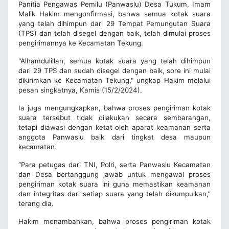
Panitia Pengawas Pemilu (Panwaslu) Desa Tukum, Imam
Malik Hakim mengonfirmasi, bahwa semua kotak suara
yang telah dihimpun dari 29 Tempat Pemungutan Suara
(TPS) dan telah disegel dengan baik, telah dimulai proses
pengirimannya ke Kecamatan Tekung.
"Alhamdulillah, semua kotak suara yang telah dihimpun
dari 29 TPS dan sudah disegel dengan baik, sore ini mulai
dikirimkan ke Kecamatan Tekung," ungkap Hakim melalui
pesan singkatnya, Kamis (15/2/2024).
Ia juga mengungkapkan, bahwa proses pengiriman kotak
suara tersebut tidak dilakukan secara sembarangan,
tetapi diawasi dengan ketat oleh aparat keamanan serta
anggota Panwaslu baik dari tingkat desa maupun
kecamatan.
“Para petugas dari TNI, Polri, serta Panwaslu Kecamatan
dan Desa bertanggung jawab untuk mengawal proses
pengiriman kotak suara ini guna memastikan keamanan
dan integritas dari setiap suara yang telah dikumpulkan,”
terang dia.
Hakim menambahkan, bahwa proses pengiriman kotak