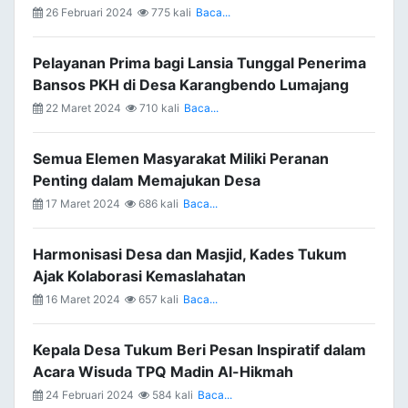
26 Februari 2024
775 kali
Baca...
Pelayanan Prima bagi Lansia Tunggal Penerima
Bansos PKH di Desa Karangbendo Lumajang
22 Maret 2024
710 kali
Baca...
Semua Elemen Masyarakat Miliki Peranan
Penting dalam Memajukan Desa
17 Maret 2024
686 kali
Baca...
Harmonisasi Desa dan Masjid, Kades Tukum
Ajak Kolaborasi Kemaslahatan
16 Maret 2024
657 kali
Baca...
Kepala Desa Tukum Beri Pesan Inspiratif dalam
Acara Wisuda TPQ Madin Al-Hikmah
24 Februari 2024
584 kali
Baca...