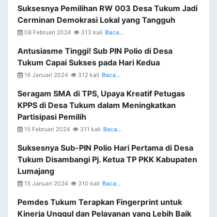
Suksesnya Pemilihan RW 003 Desa Tukum Jadi
Cerminan Demokrasi Lokal yang Tangguh
08 Februari 2024
313 kali
Baca...
Antusiasme Tinggi! Sub PIN Polio di Desa
Tukum Capai Sukses pada Hari Kedua
16 Januari 2024
312 kali
Baca...
Seragam SMA di TPS, Upaya Kreatif Petugas
KPPS di Desa Tukum dalam Meningkatkan
Partisipasi Pemilih
15 Februari 2024
311 kali
Baca...
Suksesnya Sub-PIN Polio Hari Pertama di Desa
Tukum Disambangi Pj. Ketua TP PKK Kabupaten
Lumajang
15 Januari 2024
310 kali
Baca...
Pemdes Tukum Terapkan Fingerprint untuk
Kinerja Unggul dan Pelayanan yang Lebih Baik