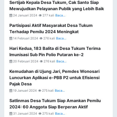
Sertijab Kepala Desa Tukum, Cak Santo Siap
Mewujudkan Pelayanan Publik yang Lebih Baik
24 Januari 2024
277 kali
Baca...
Partisipasi Aktif Masyarakat Desa Tukum
Terhadap Pemilu 2024 Meningkat
14 Februari 2024
276 kali
Baca...
Hari Kedua, 183 Balita di Desa Tukum Terima
Imunisasi Sub Pin Polio Putaran ke-2
20 Februari 2024
276 kali
Baca...
Kemudahan di Ujung Jari, Pemdes Wonosari
Luncurkan Aplikasi e-PBB P2 untuk Efisiensi
Pajak Desa
19 Januari 2024
275 kali
Baca...
Satlinmas Desa Tukum Siap Amankan Pemilu
2024: 60 Anggota Siap Berperan Aktif
31 Januari 2024
275 kali
Baca...