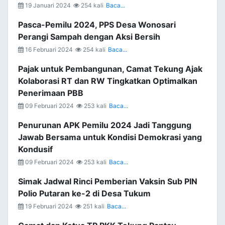
19 Januari 2024
254 kali
Baca...
Pasca-Pemilu 2024, PPS Desa Wonosari
Perangi Sampah dengan Aksi Bersih
16 Februari 2024
254 kali
Baca...
Pajak untuk Pembangunan, Camat Tekung Ajak
Kolaborasi RT dan RW Tingkatkan Optimalkan
Penerimaan PBB
09 Februari 2024
253 kali
Baca...
Penurunan APK Pemilu 2024 Jadi Tanggung
Jawab Bersama untuk Kondisi Demokrasi yang
Kondusif
09 Februari 2024
253 kali
Baca...
Simak Jadwal Rinci Pemberian Vaksin Sub PIN
Polio Putaran ke-2 di Desa Tukum
19 Februari 2024
251 kali
Baca...