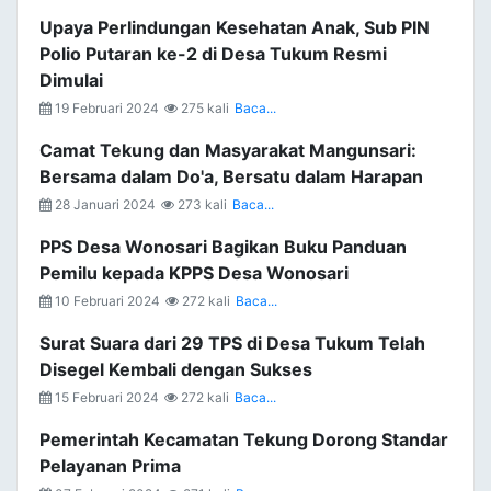
Upaya Perlindungan Kesehatan Anak, Sub PIN
Polio Putaran ke-2 di Desa Tukum Resmi
Dimulai
19 Februari 2024
275 kali
Baca...
Camat Tekung dan Masyarakat Mangunsari:
Bersama dalam Do'a, Bersatu dalam Harapan
28 Januari 2024
273 kali
Baca...
PPS Desa Wonosari Bagikan Buku Panduan
Pemilu kepada KPPS Desa Wonosari
10 Februari 2024
272 kali
Baca...
Surat Suara dari 29 TPS di Desa Tukum Telah
Disegel Kembali dengan Sukses
15 Februari 2024
272 kali
Baca...
Pemerintah Kecamatan Tekung Dorong Standar
Pelayanan Prima