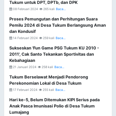
Tukum untuk DPT, DPTb, dan DPK
08 Februari 2024
265 kali
Baca...
Proses Pemungutan dan Perhitungan Suara
Pemilu 2024 di Desa Tukum Berlangsung Aman
dan Kondusif
14 Februari 2024
259 kali
Baca...
Sukseskan 'Fun Game PSG Tukum KU 2010 -
2011', Cak Santo Tekankan Sportivitas dan
Kebahagiaan
21 Januari 2024
258 kali
Baca...
Tukum Berselawat Menjadi Pendorong
Perekonomian Lokal di Desa Tukum
17 Februari 2024
255 kali
Baca...
Hari ke-5, Belum Ditemukan KIPI Serius pada
Anak Pasca Imunisasi Polio di Desa Tukum
Lumajang