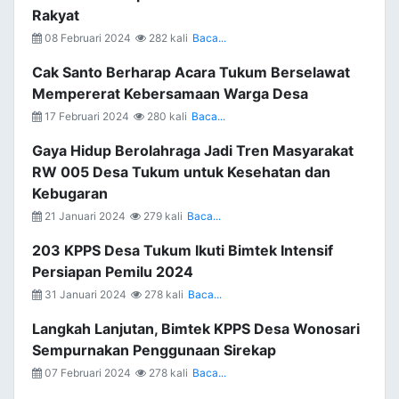
Rakyat
08 Februari 2024
282 kali
Baca...
Cak Santo Berharap Acara Tukum Berselawat
Mempererat Kebersamaan Warga Desa
17 Februari 2024
280 kali
Baca...
Gaya Hidup Berolahraga Jadi Tren Masyarakat
RW 005 Desa Tukum untuk Kesehatan dan
Kebugaran
21 Januari 2024
279 kali
Baca...
203 KPPS Desa Tukum Ikuti Bimtek Intensif
Persiapan Pemilu 2024
31 Januari 2024
278 kali
Baca...
Langkah Lanjutan, Bimtek KPPS Desa Wonosari
Sempurnakan Penggunaan Sirekap
07 Februari 2024
278 kali
Baca...