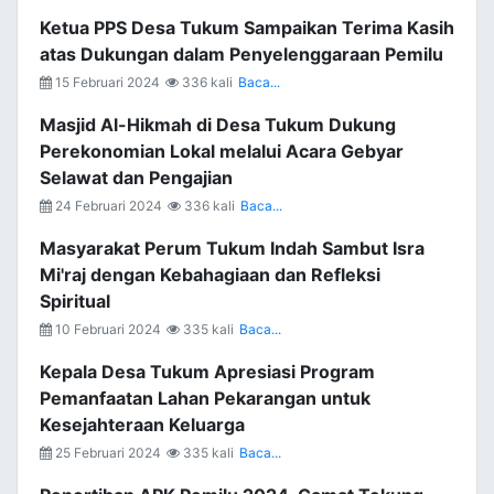
Ketua PPS Desa Tukum Sampaikan Terima Kasih
atas Dukungan dalam Penyelenggaraan Pemilu
15 Februari 2024
336 kali
Baca...
Masjid Al-Hikmah di Desa Tukum Dukung
Perekonomian Lokal melalui Acara Gebyar
Selawat dan Pengajian
24 Februari 2024
336 kali
Baca...
Masyarakat Perum Tukum Indah Sambut Isra
Mi'raj dengan Kebahagiaan dan Refleksi
Spiritual
10 Februari 2024
335 kali
Baca...
Kepala Desa Tukum Apresiasi Program
Pemanfaatan Lahan Pekarangan untuk
Kesejahteraan Keluarga
25 Februari 2024
335 kali
Baca...