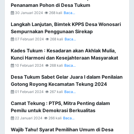
Penanaman Pohon di Desa Tukum
30 Januari 2024
268 kali
Baca...
Langkah Lanjutan, Bimtek KPPS Desa Wonosari
Sempurnakan Penggunaan Sirekap
07 Februari 2024
268 kali
Baca...
Kades Tukum : Kesadaran akan Akhlak Mulia,
Kunci Harmoni dan Kesejahteraan Masyarakat
10 Februari 2024
268 kali
Baca...
Desa Tukum Sabet Gelar Juara I dalam Penilaian
Gotong Royong Kecamatan Tekung 2024
01 Februari 2024
267 kali
Baca...
Camat Tekung : PTPS, Mitra Penting dalam
Pemilu untuk Demokrasi Berkualitas
22 Januari 2024
266 kali
Baca...
Wajib Tahu! Syarat Pemilihan Umum di Desa