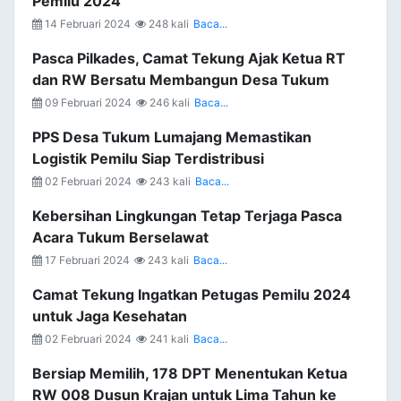
Pemilu 2024
14 Februari 2024
248 kali
Baca...
Pasca Pilkades, Camat Tekung Ajak Ketua RT
dan RW Bersatu Membangun Desa Tukum
09 Februari 2024
246 kali
Baca...
PPS Desa Tukum Lumajang Memastikan
Logistik Pemilu Siap Terdistribusi
02 Februari 2024
243 kali
Baca...
Kebersihan Lingkungan Tetap Terjaga Pasca
Acara Tukum Berselawat
17 Februari 2024
243 kali
Baca...
Camat Tekung Ingatkan Petugas Pemilu 2024
untuk Jaga Kesehatan
02 Februari 2024
241 kali
Baca...
Bersiap Memilih, 178 DPT Menentukan Ketua
RW 008 Dusun Krajan untuk Lima Tahun ke