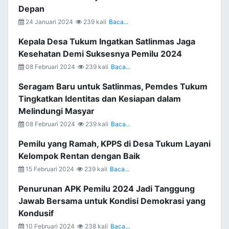
Depan
24 Januari 2024
239 kali
Baca...
Kepala Desa Tukum Ingatkan Satlinmas Jaga
Kesehatan Demi Suksesnya Pemilu 2024
08 Februari 2024
239 kali
Baca...
Seragam Baru untuk Satlinmas, Pemdes Tukum
Tingkatkan Identitas dan Kesiapan dalam
Melindungi Masyar
08 Februari 2024
239 kali
Baca...
Pemilu yang Ramah, KPPS di Desa Tukum Layani
Kelompok Rentan dengan Baik
15 Februari 2024
239 kali
Baca...
Penurunan APK Pemilu 2024 Jadi Tanggung
Jawab Bersama untuk Kondisi Demokrasi yang
Kondusif
10 Februari 2024
238 kali
Baca...