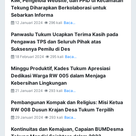
KIM, Pengelola Website, dan PPID di Kecamatan
Tekung Diharapkan Berkolaborasi untuk
Sebarkan Informa
12 Januari 2024
296 kali
Baca...
Panwaslu Tukum Ucapkan Terima Kasih pada
Pengawas TPS dan Seluruh Pihak atas
Suksesnya Pemilu di Des
18 Februari 2024
295 kali
Baca...
Minggu Produktif, Kades Tukum Apresiasi
Dedikasi Warga RW 005 dalam Menjaga
Kebersihan Lingkungan
21 Januari 2024
293 kali
Baca...
Pembangunan Kompak dan Religius: Misi Ketua
RW 008 Dusun Krajan Desa Tukum Terpilih
29 Januari 2024
293 kali
Baca...
Kontinuitas dan Kemajuan, Capaian BUMDesma