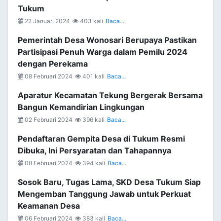
Tukum
22 Januari 2024
403 kali
Baca...
Pemerintah Desa Wonosari Berupaya Pastikan
Partisipasi Penuh Warga dalam Pemilu 2024
dengan Perekama
08 Februari 2024
401 kali
Baca...
Aparatur Kecamatan Tekung Bergerak Bersama
Bangun Kemandirian Lingkungan
02 Februari 2024
396 kali
Baca...
Pendaftaran Gempita Desa di Tukum Resmi
Dibuka, Ini Persyaratan dan Tahapannya
08 Februari 2024
394 kali
Baca...
Sosok Baru, Tugas Lama, SKD Desa Tukum Siap
Mengemban Tanggung Jawab untuk Perkuat
Keamanan Desa
06 Februari 2024
383 kali
Baca...