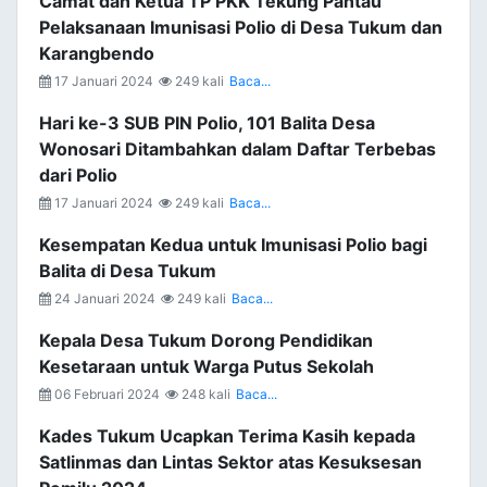
Camat dan Ketua TP PKK Tekung Pantau
Pelaksanaan Imunisasi Polio di Desa Tukum dan
Karangbendo
17 Januari 2024
249 kali
Baca...
Hari ke-3 SUB PIN Polio, 101 Balita Desa
Wonosari Ditambahkan dalam Daftar Terbebas
dari Polio
17 Januari 2024
249 kali
Baca...
Kesempatan Kedua untuk Imunisasi Polio bagi
Balita di Desa Tukum
24 Januari 2024
249 kali
Baca...
Kepala Desa Tukum Dorong Pendidikan
Kesetaraan untuk Warga Putus Sekolah
06 Februari 2024
248 kali
Baca...
Kades Tukum Ucapkan Terima Kasih kepada
Satlinmas dan Lintas Sektor atas Kesuksesan