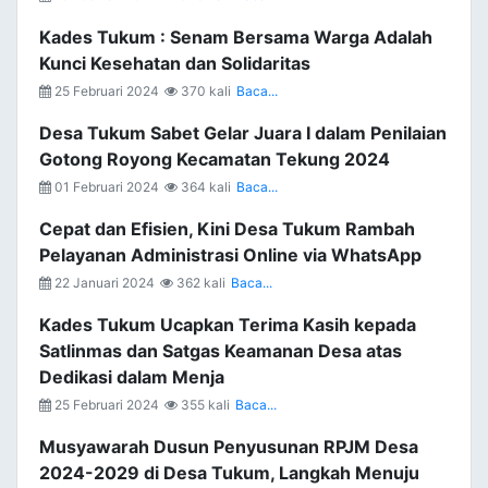
Kades Tukum : Senam Bersama Warga Adalah
Kunci Kesehatan dan Solidaritas
25 Februari 2024
370 kali
Baca...
Desa Tukum Sabet Gelar Juara I dalam Penilaian
Gotong Royong Kecamatan Tekung 2024
01 Februari 2024
364 kali
Baca...
Cepat dan Efisien, Kini Desa Tukum Rambah
Pelayanan Administrasi Online via WhatsApp
22 Januari 2024
362 kali
Baca...
Kades Tukum Ucapkan Terima Kasih kepada
Satlinmas dan Satgas Keamanan Desa atas
Dedikasi dalam Menja
25 Februari 2024
355 kali
Baca...
Musyawarah Dusun Penyusunan RPJM Desa
2024-2029 di Desa Tukum, Langkah Menuju