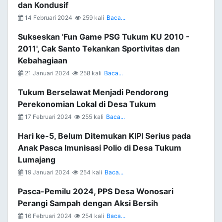
dan Kondusif
14 Februari 2024
259 kali
Baca...
Sukseskan 'Fun Game PSG Tukum KU 2010 -
2011', Cak Santo Tekankan Sportivitas dan
Kebahagiaan
21 Januari 2024
258 kali
Baca...
Tukum Berselawat Menjadi Pendorong
Perekonomian Lokal di Desa Tukum
17 Februari 2024
255 kali
Baca...
Hari ke-5, Belum Ditemukan KIPI Serius pada
Anak Pasca Imunisasi Polio di Desa Tukum
Lumajang
19 Januari 2024
254 kali
Baca...
Pasca-Pemilu 2024, PPS Desa Wonosari
Perangi Sampah dengan Aksi Bersih
16 Februari 2024
254 kali
Baca...