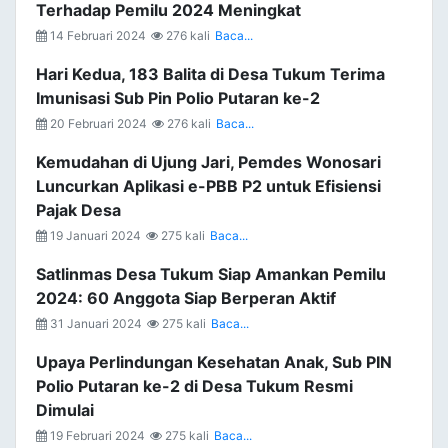
Terhadap Pemilu 2024 Meningkat
14 Februari 2024
276 kali
Baca...
Hari Kedua, 183 Balita di Desa Tukum Terima
Imunisasi Sub Pin Polio Putaran ke-2
20 Februari 2024
276 kali
Baca...
Kemudahan di Ujung Jari, Pemdes Wonosari
Luncurkan Aplikasi e-PBB P2 untuk Efisiensi
Pajak Desa
19 Januari 2024
275 kali
Baca...
Satlinmas Desa Tukum Siap Amankan Pemilu
2024: 60 Anggota Siap Berperan Aktif
31 Januari 2024
275 kali
Baca...
Upaya Perlindungan Kesehatan Anak, Sub PIN
Polio Putaran ke-2 di Desa Tukum Resmi
Dimulai
19 Februari 2024
275 kali
Baca...