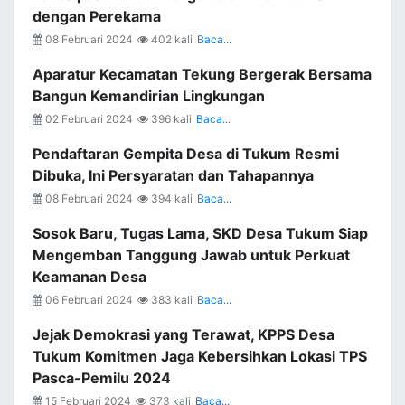
dengan Perekama
08 Februari 2024
402 kali
Baca...
Aparatur Kecamatan Tekung Bergerak Bersama
Bangun Kemandirian Lingkungan
02 Februari 2024
396 kali
Baca...
Pendaftaran Gempita Desa di Tukum Resmi
Dibuka, Ini Persyaratan dan Tahapannya
08 Februari 2024
394 kali
Baca...
Sosok Baru, Tugas Lama, SKD Desa Tukum Siap
Mengemban Tanggung Jawab untuk Perkuat
Keamanan Desa
06 Februari 2024
383 kali
Baca...
Jejak Demokrasi yang Terawat, KPPS Desa
Tukum Komitmen Jaga Kebersihkan Lokasi TPS
Pasca-Pemilu 2024
15 Februari 2024
373 kali
Baca...