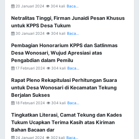
20 Januari 2024
304 kali
Baca...
Netralitas Tinggi, Firman Junaidi Pesan Khusus
untuk KPPS Desa Tukum
30 Januari 2024
304 kali
Baca...
Pembagian Honorarium KPPS dan Satlinmas
Desa Wonosari, Wujud Apresiasi atas
Pengabdian dalam Pemilu
17 Februari 2024
304 kali
Baca...
Rapat Pleno Rekapitulasi Perhitungan Suara
untuk Desa Wonosari di Kecamatan Tekung
Berjalan Sukses
18 Februari 2024
304 kali
Baca...
Tingkatkan Literasi, Camat Tekung dan Kades
Tukum Ucapkan Terima Kasih atas Kiriman
Bahan Bacaan dar
24 Januari 2024
302 kali
Baca...