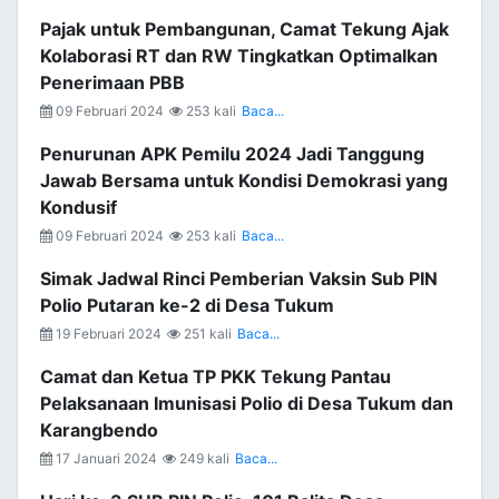
Pajak untuk Pembangunan, Camat Tekung Ajak
Kolaborasi RT dan RW Tingkatkan Optimalkan
Penerimaan PBB
09 Februari 2024
253 kali
Baca...
Penurunan APK Pemilu 2024 Jadi Tanggung
Jawab Bersama untuk Kondisi Demokrasi yang
Kondusif
09 Februari 2024
253 kali
Baca...
Simak Jadwal Rinci Pemberian Vaksin Sub PIN
Polio Putaran ke-2 di Desa Tukum
19 Februari 2024
251 kali
Baca...
Camat dan Ketua TP PKK Tekung Pantau
Pelaksanaan Imunisasi Polio di Desa Tukum dan
Karangbendo
17 Januari 2024
249 kali
Baca...