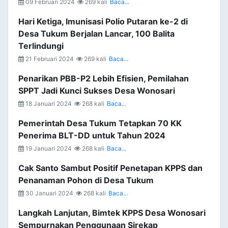
09 Februari 2024
269 kali
Baca...
Hari Ketiga, Imunisasi Polio Putaran ke-2 di
Desa Tukum Berjalan Lancar, 100 Balita
Terlindungi
21 Februari 2024
269 kali
Baca...
Penarikan PBB-P2 Lebih Efisien, Pemilahan
SPPT Jadi Kunci Sukses Desa Wonosari
18 Januari 2024
268 kali
Baca...
Pemerintah Desa Tukum Tetapkan 70 KK
Penerima BLT-DD untuk Tahun 2024
19 Januari 2024
268 kali
Baca...
Cak Santo Sambut Positif Penetapan KPPS dan
Penanaman Pohon di Desa Tukum
30 Januari 2024
268 kali
Baca...
Langkah Lanjutan, Bimtek KPPS Desa Wonosari
Sempurnakan Penggunaan Sirekap