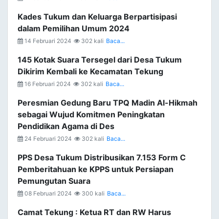
Kades Tukum dan Keluarga Berpartisipasi
dalam Pemilihan Umum 2024
14 Februari 2024
302 kali
Baca...
145 Kotak Suara Tersegel dari Desa Tukum
Dikirim Kembali ke Kecamatan Tekung
16 Februari 2024
302 kali
Baca...
Peresmian Gedung Baru TPQ Madin Al-Hikmah
sebagai Wujud Komitmen Peningkatan
Pendidikan Agama di Des
24 Februari 2024
302 kali
Baca...
PPS Desa Tukum Distribusikan 7.153 Form C
Pemberitahuan ke KPPS untuk Persiapan
Pemungutan Suara
08 Februari 2024
300 kali
Baca...
Camat Tekung : Ketua RT dan RW Harus