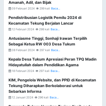
Amanah, Adil, dan Bijak
09 Februari 2024
299 kali
Baca...
Pendistribusian Logistik Pemilu 2024 di
Kecamatan Tekung Berjalan Lancar
12 Februari 2024
298 kali
Baca...
Antusiasme Tinggi, Sonhaji Irawan Terpilih
Sebagai Ketua RW 003 Desa Tukum
08 Februari 2024
297 kali
Baca...
Kepala Desa Tukum Apresiasi Peran TPQ Madin
Hidayatullah dalam Pendidikan Agama
18 Februari 2024
297 kali
Baca...
KIM, Pengelola Website, dan PPID di Kecamatan
Tekung Diharapkan Berkolaborasi untuk
Sebarkan Informa
12 Januari 2024
296 kali
Baca...