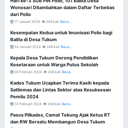
Hari ke-3 SUB PIN Polio, 101 Balita Desa
Wonosari Ditambahkan dalam Daftar Terbebas
dari Polio
17 Januari 2024
249 kali
Baca...
Kesempatan Kedua untuk Imunisasi Polio bagi
Balita di Desa Tukum
24 Januari 2024
249 kali
Baca...
Kepala Desa Tukum Dorong Pendidikan
Kesetaraan untuk Warga Putus Sekolah
06 Februari 2024
248 kali
Baca...
Kades Tukum Ucapkan Terima Kasih kepada
Satlinmas dan Lintas Sektor atas Kesuksesan
Pemilu 2024
14 Februari 2024
248 kali
Baca...
Pasca Pilkades, Camat Tekung Ajak Ketua RT
dan RW Bersatu Membangun Desa Tukum