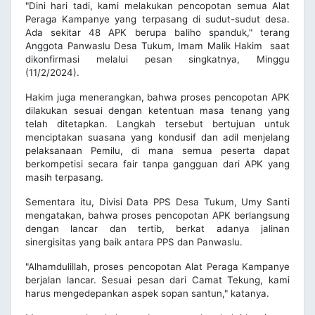
"Dini hari tadi, kami melakukan pencopotan semua Alat
Peraga Kampanye yang terpasang di sudut-sudut desa.
Ada sekitar 48 APK berupa baliho spanduk," terang
Anggota Panwaslu Desa Tukum, Imam Malik Hakim saat
dikonfirmasi melalui pesan singkatnya, Minggu
(11/2/2024).
Hakim juga menerangkan, bahwa proses pencopotan APK
dilakukan sesuai dengan ketentuan masa tenang yang
telah ditetapkan. Langkah tersebut bertujuan untuk
menciptakan suasana yang kondusif dan adil menjelang
pelaksanaan Pemilu, di mana semua peserta dapat
berkompetisi secara fair tanpa gangguan dari APK yang
masih terpasang.
Sementara itu, Divisi Data PPS Desa Tukum, Umy Santi
mengatakan, bahwa proses pencopotan APK berlangsung
dengan lancar dan tertib, berkat adanya jalinan
sinergisitas yang baik antara PPS dan Panwaslu.
"Alhamdulillah, proses pencopotan Alat Peraga Kampanye
berjalan lancar. Sesuai pesan dari Camat Tekung, kami
harus mengedepankan aspek sopan santun," katanya.