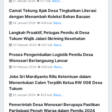
21 Januari 2024
517 kali
Baca...
Camat Tekung Ajak Desa Tingkatkan Literasi
dengan Menambah Koleksi Bahan Bacaan
24 Januari 2024
438 kali
Baca...
Langkah Proaktif, Petugas Pemilu di Desa
Tukum Wajib Jalani Skrining Kesehatan
13 Februari 2024
421 kali
Baca...
Proses Pengembalian Logistik Pemilu Desa
Wonosari Berlangsung Lancar
16 Februari 2024
406 kali
Baca...
Joko Sri Mardiyanto Rilis Ketentuan dalam
Menentukan Calon Terpilih Ketua RW 008 Desa
Tukum
22 Januari 2024
403 kali
Baca...
Pemerintah Desa Wonosari Berupaya Pastikan
Partisipasi Penuh Warga dalam Pemilu 2024