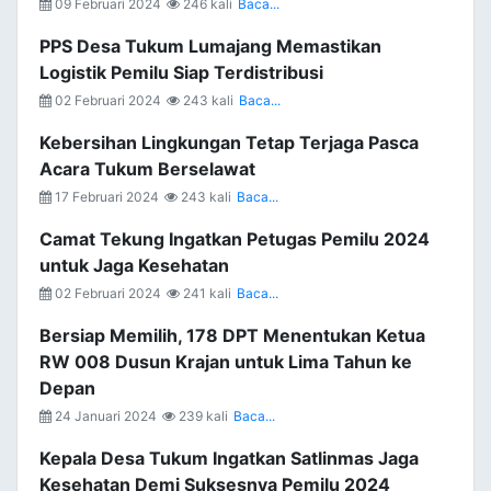
09 Februari 2024
246 kali
Baca...
PPS Desa Tukum Lumajang Memastikan
Logistik Pemilu Siap Terdistribusi
02 Februari 2024
243 kali
Baca...
Kebersihan Lingkungan Tetap Terjaga Pasca
Acara Tukum Berselawat
17 Februari 2024
243 kali
Baca...
Camat Tekung Ingatkan Petugas Pemilu 2024
untuk Jaga Kesehatan
02 Februari 2024
241 kali
Baca...
Bersiap Memilih, 178 DPT Menentukan Ketua
RW 008 Dusun Krajan untuk Lima Tahun ke
Depan
24 Januari 2024
239 kali
Baca...
Kepala Desa Tukum Ingatkan Satlinmas Jaga
Kesehatan Demi Suksesnya Pemilu 2024