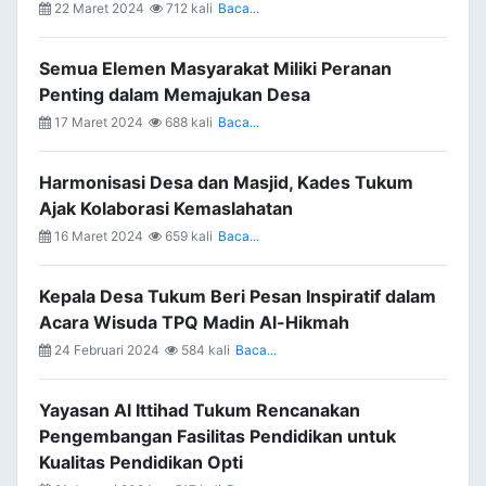
22 Maret 2024
712 kali
Baca...
Semua Elemen Masyarakat Miliki Peranan
Penting dalam Memajukan Desa
17 Maret 2024
688 kali
Baca...
Harmonisasi Desa dan Masjid, Kades Tukum
Ajak Kolaborasi Kemaslahatan
16 Maret 2024
659 kali
Baca...
Kepala Desa Tukum Beri Pesan Inspiratif dalam
Acara Wisuda TPQ Madin Al-Hikmah
24 Februari 2024
584 kali
Baca...
Yayasan Al Ittihad Tukum Rencanakan
Pengembangan Fasilitas Pendidikan untuk
Kualitas Pendidikan Opti