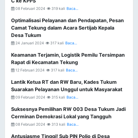
C ke KPPS
08 Februari 2024
319 kali
Baca...
Optimalisasi Pelayanan dan Pendapatan, Pesan
Camat Tekung dalam Acara Sertijab Kepala
Desa Tukum
24 Januari 2024
317 kali
Baca...
Keamanan Terjamin, Logistik Pemilu Tersimpan
Rapat di Kecamatan Tekung
12 Februari 2024
317 kali
Baca...
Lantik Ketua RT dan RW Baru, Kades Tukum
Suarakan Pelayanan Unggul untuk Masyarakat
09 Februari 2024
315 kali
Baca...
Suksesnya Pemilihan RW 003 Desa Tukum Jadi
Cerminan Demokrasi Lokal yang Tangguh
08 Februari 2024
313 kali
Baca...
Antusiasme Tinggi! Sub PIN Polio di Desa