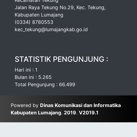
Kecamatan Tekung
Jalan Raya Tekung No.29, Kec. Tekung,
Kabupaten Lumajang
(0334) 8780553
kec_tekung@lumajangkab.go.id
STATISTIK PENGUNJUNG :
Hari ini : 1
Bulan ini : 5.265
Total Pengunjung : 66.499
Powered by
Dinas Komunikasi dan Informatika
Kabupaten Lumajang
.
2019
.
V2019.1