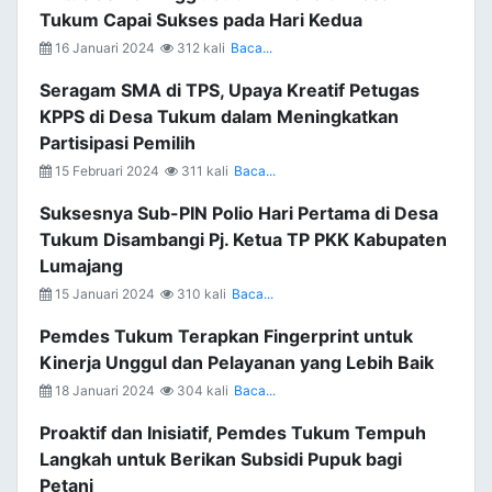
Tukum Capai Sukses pada Hari Kedua
16 Januari 2024
312 kali
Baca...
Seragam SMA di TPS, Upaya Kreatif Petugas
KPPS di Desa Tukum dalam Meningkatkan
Partisipasi Pemilih
15 Februari 2024
311 kali
Baca...
Suksesnya Sub-PIN Polio Hari Pertama di Desa
Tukum Disambangi Pj. Ketua TP PKK Kabupaten
Lumajang
15 Januari 2024
310 kali
Baca...
Pemdes Tukum Terapkan Fingerprint untuk
Kinerja Unggul dan Pelayanan yang Lebih Baik
18 Januari 2024
304 kali
Baca...
Proaktif dan Inisiatif, Pemdes Tukum Tempuh
Langkah untuk Berikan Subsidi Pupuk bagi
Petani