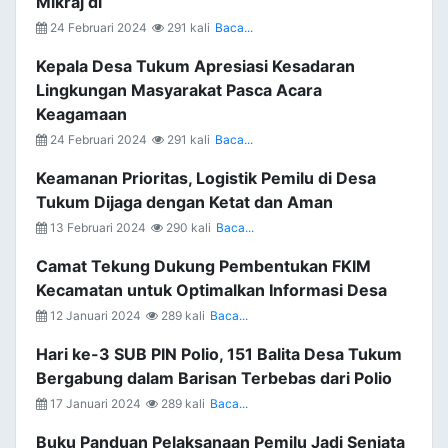
Mikraj di
24 Februari 2024
291 kali
Baca...
Kepala Desa Tukum Apresiasi Kesadaran
Lingkungan Masyarakat Pasca Acara
Keagamaan
24 Februari 2024
291 kali
Baca...
Keamanan Prioritas, Logistik Pemilu di Desa
Tukum Dijaga dengan Ketat dan Aman
13 Februari 2024
290 kali
Baca...
Camat Tekung Dukung Pembentukan FKIM
Kecamatan untuk Optimalkan Informasi Desa
12 Januari 2024
289 kali
Baca...
Hari ke-3 SUB PIN Polio, 151 Balita Desa Tukum
Bergabung dalam Barisan Terbebas dari Polio
17 Januari 2024
289 kali
Baca...
Buku Panduan Pelaksanaan Pemilu Jadi Senjata