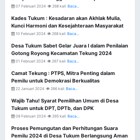
07 Februari 2024
268 kali
Baca...
Kades Tukum : Kesadaran akan Akhlak Mulia,
Kunci Harmoni dan Kesejahteraan Masyarakat
10 Februari 2024
268 kali
Baca...
Desa Tukum Sabet Gelar Juara I dalam Penilaian
Gotong Royong Kecamatan Tekung 2024
01 Februari 2024
267 kali
Baca...
Camat Tekung : PTPS, Mitra Penting dalam
Pemilu untuk Demokrasi Berkualitas
22 Januari 2024
266 kali
Baca...
Wajib Tahu! Syarat Pemilihan Umum di Desa
Tukum untuk DPT, DPTb, dan DPK
08 Februari 2024
265 kali
Baca...
Proses Pemungutan dan Perhitungan Suara
Pemilu 2024 di Desa Tukum Berlangsung Aman