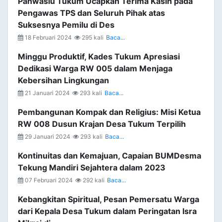
Panwaslu Tukum Ucapkan Terima Kasih pada
Pengawas TPS dan Seluruh Pihak atas
Suksesnya Pemilu di Des
18 Februari 2024
295 kali
Baca...
Minggu Produktif, Kades Tukum Apresiasi
Dedikasi Warga RW 005 dalam Menjaga
Kebersihan Lingkungan
21 Januari 2024
293 kali
Baca...
Pembangunan Kompak dan Religius: Misi Ketua
RW 008 Dusun Krajan Desa Tukum Terpilih
29 Januari 2024
293 kali
Baca...
Kontinuitas dan Kemajuan, Capaian BUMDesma
Tekung Mandiri Sejahtera dalam 2023
07 Februari 2024
292 kali
Baca...
Kebangkitan Spiritual, Pesan Pemersatu Warga
dari Kepala Desa Tukum dalam Peringatan Isra