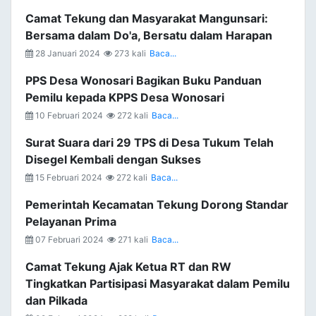
Camat Tekung dan Masyarakat Mangunsari:
Bersama dalam Do'a, Bersatu dalam Harapan
28 Januari 2024
273 kali
Baca...
PPS Desa Wonosari Bagikan Buku Panduan
Pemilu kepada KPPS Desa Wonosari
10 Februari 2024
272 kali
Baca...
Surat Suara dari 29 TPS di Desa Tukum Telah
Disegel Kembali dengan Sukses
15 Februari 2024
272 kali
Baca...
Pemerintah Kecamatan Tekung Dorong Standar
Pelayanan Prima
07 Februari 2024
271 kali
Baca...
Camat Tekung Ajak Ketua RT dan RW
Tingkatkan Partisipasi Masyarakat dalam Pemilu
dan Pilkada