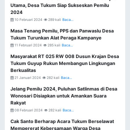
Utama, Desa Tukum Siap Sukseskan Pemilu
2024
10 Februari 2024
289 kali
Baca...
Masa Tenang Pemilu, PPS dan Panwaslu Desa
Tukum Turunkan Alat Peraga Kampanye
11 Februari 2024
285 kali
Baca...
Masyarakat RT 025 RW 008 Dusun Krajan Desa
Tukum Guyup Rukun Membangun Lingkungan
Berkualitas
21 Januari 2024
282 kali
Baca...
Jelang Pemilu 2024, Puluhan Satlinmas di Desa
Wonosari Disiapkan untuk Amankan Suara
Rakyat
08 Februari 2024
282 kali
Baca...
Cak Santo Berharap Acara Tukum Berselawat
Mempererat Kebersamaan Warga Desa