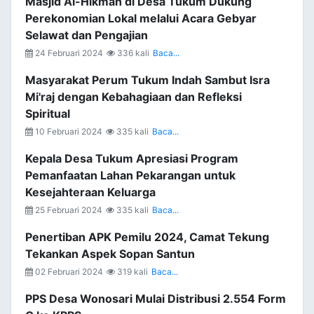
Masjid Al-Hikmah di Desa Tukum Dukung
Perekonomian Lokal melalui Acara Gebyar
Selawat dan Pengajian
24 Februari 2024
336 kali
Baca...
Masyarakat Perum Tukum Indah Sambut Isra
Mi'raj dengan Kebahagiaan dan Refleksi
Spiritual
10 Februari 2024
335 kali
Baca...
Kepala Desa Tukum Apresiasi Program
Pemanfaatan Lahan Pekarangan untuk
Kesejahteraan Keluarga
25 Februari 2024
335 kali
Baca...
Penertiban APK Pemilu 2024, Camat Tekung
Tekankan Aspek Sopan Santun
02 Februari 2024
319 kali
Baca...
PPS Desa Wonosari Mulai Distribusi 2.554 Form