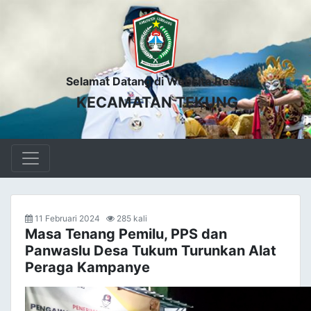
Selamat Datang di Website Resmi
KECAMATAN TEKUNG
11 Februari 2024
285 kali
Masa Tenang Pemilu, PPS dan
Panwaslu Desa Tukum Turunkan Alat
Peraga Kampanye