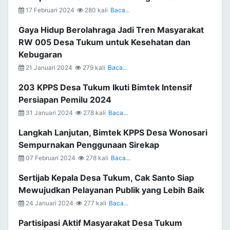
17 Februari 2024
280 kali
Baca...
Gaya Hidup Berolahraga Jadi Tren Masyarakat
RW 005 Desa Tukum untuk Kesehatan dan
Kebugaran
21 Januari 2024
279 kali
Baca...
203 KPPS Desa Tukum Ikuti Bimtek Intensif
Persiapan Pemilu 2024
31 Januari 2024
278 kali
Baca...
Langkah Lanjutan, Bimtek KPPS Desa Wonosari
Sempurnakan Penggunaan Sirekap
07 Februari 2024
278 kali
Baca...
Sertijab Kepala Desa Tukum, Cak Santo Siap
Mewujudkan Pelayanan Publik yang Lebih Baik
24 Januari 2024
277 kali
Baca...
Partisipasi Aktif Masyarakat Desa Tukum