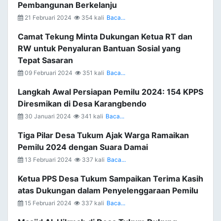
Pembangunan Berkelanju
21 Februari 2024
354 kali
Baca...
Camat Tekung Minta Dukungan Ketua RT dan
RW untuk Penyaluran Bantuan Sosial yang
Tepat Sasaran
09 Februari 2024
351 kali
Baca...
Langkah Awal Persiapan Pemilu 2024: 154 KPPS
Diresmikan di Desa Karangbendo
30 Januari 2024
341 kali
Baca...
Tiga Pilar Desa Tukum Ajak Warga Ramaikan
Pemilu 2024 dengan Suara Damai
13 Februari 2024
337 kali
Baca...
Ketua PPS Desa Tukum Sampaikan Terima Kasih
atas Dukungan dalam Penyelenggaraan Pemilu
15 Februari 2024
337 kali
Baca...