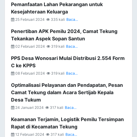
Pemanfaatan Lahan Pekarangan untuk
Kesejahteraan Keluarga
25 Februari 2024
335 kali
Baca...
Penertiban APK Pemilu 2024, Camat Tekung
Tekankan Aspek Sopan Santun
02 Februari 2024
319 kali
Baca...
PPS Desa Wonosari Mulai Distribusi 2.554 Form
C ke KPPS
08 Februari 2024
319 kali
Baca...
Optimalisasi Pelayanan dan Pendapatan, Pesan
Camat Tekung dalam Acara Sertijab Kepala
Desa Tukum
24 Januari 2024
317 kali
Baca...
Keamanan Terjamin, Logistik Pemilu Tersimpan
Rapat di Kecamatan Tekung
12 Februari 2024
317 kali
Baca...