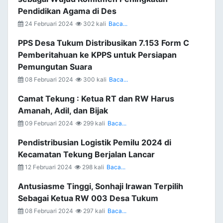
Pendidikan Agama di Des
24 Februari 2024
302 kali
Baca...
PPS Desa Tukum Distribusikan 7.153 Form C
Pemberitahuan ke KPPS untuk Persiapan
Pemungutan Suara
08 Februari 2024
300 kali
Baca...
Camat Tekung : Ketua RT dan RW Harus
Amanah, Adil, dan Bijak
09 Februari 2024
299 kali
Baca...
Pendistribusian Logistik Pemilu 2024 di
Kecamatan Tekung Berjalan Lancar
12 Februari 2024
298 kali
Baca...
Antusiasme Tinggi, Sonhaji Irawan Terpilih
Sebagai Ketua RW 003 Desa Tukum
08 Februari 2024
297 kali
Baca...