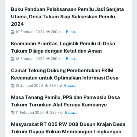
Buku Panduan Pelaksanaan Pemilu Jadi Senjata
Utama, Desa Tukum Siap Sukseskan Pemilu
2024
10 Februari 2024
290 kali
Baca...
Keamanan Prioritas, Logistik Pemilu di Desa
Tukum Dijaga dengan Ketat dan Aman
13 Februari 2024
290 kali
Baca...
Camat Tekung Dukung Pembentukan FKIM
Kecamatan untuk Optimalkan Informasi Desa
12 Januari 2024
289 kali
Baca...
Masa Tenang Pemilu, PPS dan Panwaslu Desa
Tukum Turunkan Alat Peraga Kampanye
11 Februari 2024
285 kali
Baca...
Masyarakat RT 025 RW 008 Dusun Krajan Desa
Tukum Guyup Rukun Membangun Lingkungan