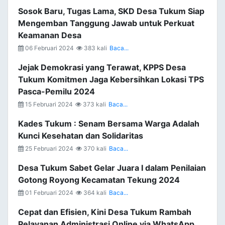
Sosok Baru, Tugas Lama, SKD Desa Tukum Siap
Mengemban Tanggung Jawab untuk Perkuat
Keamanan Desa
06 Februari 2024
383 kali
Baca...
Jejak Demokrasi yang Terawat, KPPS Desa
Tukum Komitmen Jaga Kebersihkan Lokasi TPS
Pasca-Pemilu 2024
15 Februari 2024
373 kali
Baca...
Kades Tukum : Senam Bersama Warga Adalah
Kunci Kesehatan dan Solidaritas
25 Februari 2024
370 kali
Baca...
Desa Tukum Sabet Gelar Juara I dalam Penilaian
Gotong Royong Kecamatan Tekung 2024
01 Februari 2024
364 kali
Baca...
Cepat dan Efisien, Kini Desa Tukum Rambah
Pelayanan Administrasi Online via WhatsApp