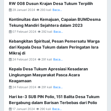
RW 008 Dusun Krajan Desa Tukum Terpilih
29 Januari 2024
293 kali
Baca...
Kontinuitas dan Kemajuan, Capaian BUMDesma
Tekung Mandiri Sejahtera dalam 2023
07 Februari 2024
292 kali
Baca...
Kebangkitan Spiritual, Pesan Pemersatu Warga
dari Kepala Desa Tukum dalam Peringatan Isra
Mikraj di
24 Februari 2024
291 kali
Baca...
Kepala Desa Tukum Apresiasi Kesadaran
Lingkungan Masyarakat Pasca Acara
Keagamaan
24 Februari 2024
291 kali
Baca...
Hari ke-3 SUB PIN Polio, 151 Balita Desa Tukum
Bergabung dalam Barisan Terbebas dari Polio
17 Januari 2024
290 kali
Baca...