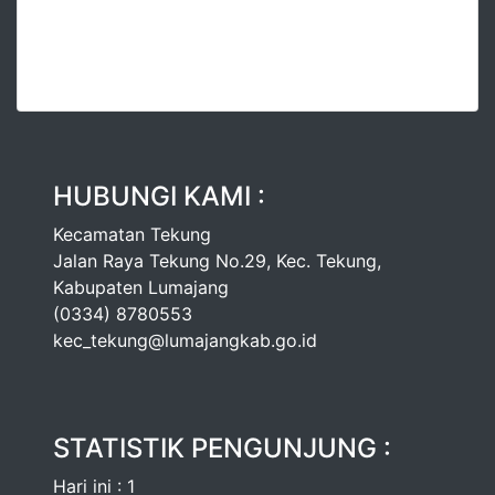
HUBUNGI KAMI :
Kecamatan Tekung
Jalan Raya Tekung No.29, Kec. Tekung,
Kabupaten Lumajang
(0334) 8780553
kec_tekung@lumajangkab.go.id
STATISTIK PENGUNJUNG :
Hari ini : 1