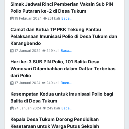
Simak Jadwal Rinci Pemberian Vaksin Sub PIN
Polio Putaran ke-2 di Desa Tukum
19 Februari 2024
251 kali
Baca...
Camat dan Ketua TP PKK Tekung Pantau
Pelaksanaan Imunisasi Polio di Desa Tukum dan
Karangbendo
17 Januari 2024
249 kali
Baca...
Hari ke-3 SUB PIN Polio, 101 Balita Desa
Wonosari Ditambahkan dalam Daftar Terbebas
dari Polio
17 Januari 2024
249 kali
Baca...
Kesempatan Kedua untuk Imunisasi Polio bagi
Balita di Desa Tukum
24 Januari 2024
249 kali
Baca...
Kepala Desa Tukum Dorong Pendidikan
Kesetaraan untuk Warga Putus Sekolah