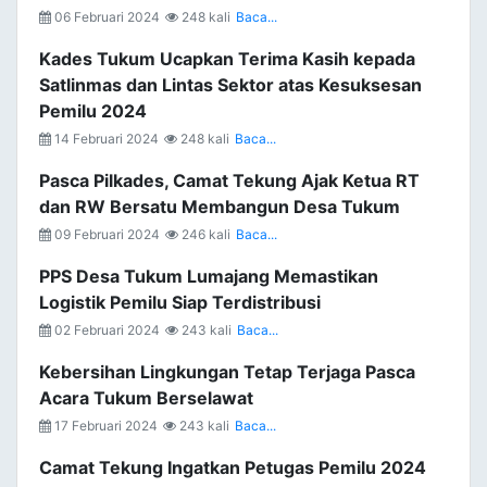
06 Februari 2024
248 kali
Baca...
Kades Tukum Ucapkan Terima Kasih kepada
Satlinmas dan Lintas Sektor atas Kesuksesan
Pemilu 2024
14 Februari 2024
248 kali
Baca...
Pasca Pilkades, Camat Tekung Ajak Ketua RT
dan RW Bersatu Membangun Desa Tukum
09 Februari 2024
246 kali
Baca...
PPS Desa Tukum Lumajang Memastikan
Logistik Pemilu Siap Terdistribusi
02 Februari 2024
243 kali
Baca...
Kebersihan Lingkungan Tetap Terjaga Pasca
Acara Tukum Berselawat
17 Februari 2024
243 kali
Baca...
Camat Tekung Ingatkan Petugas Pemilu 2024