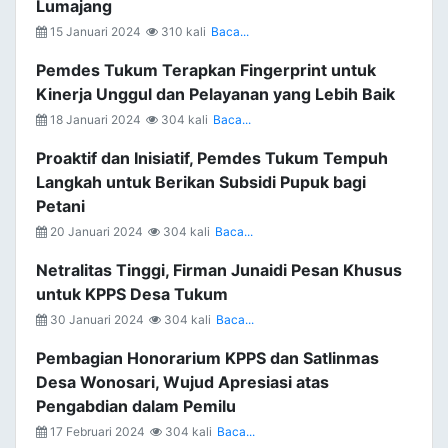
Lumajang
15 Januari 2024
310 kali
Baca...
Pemdes Tukum Terapkan Fingerprint untuk
Kinerja Unggul dan Pelayanan yang Lebih Baik
18 Januari 2024
304 kali
Baca...
Proaktif dan Inisiatif, Pemdes Tukum Tempuh
Langkah untuk Berikan Subsidi Pupuk bagi
Petani
20 Januari 2024
304 kali
Baca...
Netralitas Tinggi, Firman Junaidi Pesan Khusus
untuk KPPS Desa Tukum
30 Januari 2024
304 kali
Baca...
Pembagian Honorarium KPPS dan Satlinmas
Desa Wonosari, Wujud Apresiasi atas
Pengabdian dalam Pemilu
17 Februari 2024
304 kali
Baca...