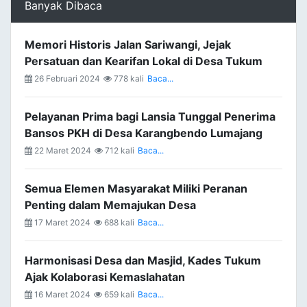
Banyak Dibaca
Memori Historis Jalan Sariwangi, Jejak
Persatuan dan Kearifan Lokal di Desa Tukum
26 Februari 2024
778 kali
Baca...
Pelayanan Prima bagi Lansia Tunggal Penerima
Bansos PKH di Desa Karangbendo Lumajang
22 Maret 2024
712 kali
Baca...
Semua Elemen Masyarakat Miliki Peranan
Penting dalam Memajukan Desa
17 Maret 2024
688 kali
Baca...
Harmonisasi Desa dan Masjid, Kades Tukum
Ajak Kolaborasi Kemaslahatan
16 Maret 2024
659 kali
Baca...