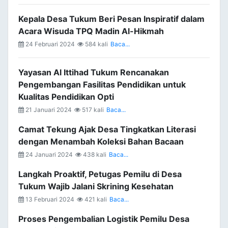
Kepala Desa Tukum Beri Pesan Inspiratif dalam
Acara Wisuda TPQ Madin Al-Hikmah
24 Februari 2024
584 kali
Baca...
Yayasan Al Ittihad Tukum Rencanakan
Pengembangan Fasilitas Pendidikan untuk
Kualitas Pendidikan Opti
21 Januari 2024
517 kali
Baca...
Camat Tekung Ajak Desa Tingkatkan Literasi
dengan Menambah Koleksi Bahan Bacaan
24 Januari 2024
438 kali
Baca...
Langkah Proaktif, Petugas Pemilu di Desa
Tukum Wajib Jalani Skrining Kesehatan
13 Februari 2024
421 kali
Baca...
Proses Pengembalian Logistik Pemilu Desa