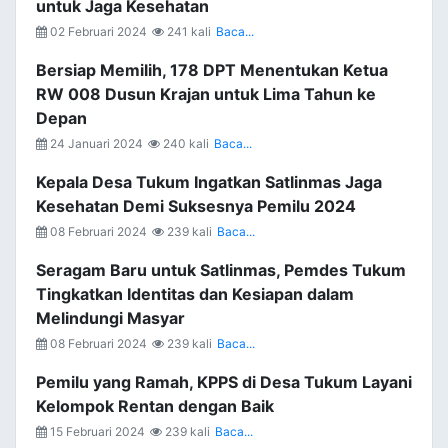
untuk Jaga Kesehatan
02 Februari 2024
241 kali
Baca...
Bersiap Memilih, 178 DPT Menentukan Ketua
RW 008 Dusun Krajan untuk Lima Tahun ke
Depan
24 Januari 2024
240 kali
Baca...
Kepala Desa Tukum Ingatkan Satlinmas Jaga
Kesehatan Demi Suksesnya Pemilu 2024
08 Februari 2024
239 kali
Baca...
Seragam Baru untuk Satlinmas, Pemdes Tukum
Tingkatkan Identitas dan Kesiapan dalam
Melindungi Masyar
08 Februari 2024
239 kali
Baca...
Pemilu yang Ramah, KPPS di Desa Tukum Layani
Kelompok Rentan dengan Baik
15 Februari 2024
239 kali
Baca...