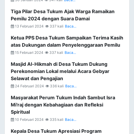
Tiga Pilar Desa Tukum Ajak Warga Ramaikan
Pemilu 2024 dengan Suara Damai
13 Februari 2024
337 kali
Baca...
Ketua PPS Desa Tukum Sampaikan Terima Kasih
atas Dukungan dalam Penyelenggaraan Pemilu
15 Februari 2024
337 kali
Baca...
Masjid Al-Hikmah di Desa Tukum Dukung
Perekonomian Lokal melalui Acara Gebyar
Selawat dan Pengajian
24 Februari 2024
336 kali
Baca...
Masyarakat Perum Tukum Indah Sambut Isra
Mi'raj dengan Kebahagiaan dan Refleksi
Spiritual
10 Februari 2024
335 kali
Baca...
Kepala Desa Tukum Apresiasi Program