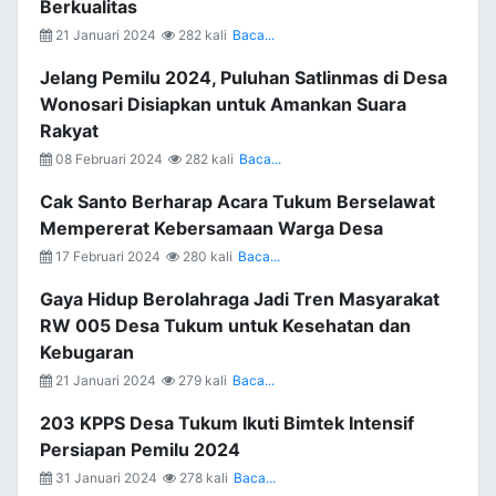
Berkualitas
21 Januari 2024
282 kali
Baca...
Jelang Pemilu 2024, Puluhan Satlinmas di Desa
Wonosari Disiapkan untuk Amankan Suara
Rakyat
08 Februari 2024
282 kali
Baca...
Cak Santo Berharap Acara Tukum Berselawat
Mempererat Kebersamaan Warga Desa
17 Februari 2024
280 kali
Baca...
Gaya Hidup Berolahraga Jadi Tren Masyarakat
RW 005 Desa Tukum untuk Kesehatan dan
Kebugaran
21 Januari 2024
279 kali
Baca...
203 KPPS Desa Tukum Ikuti Bimtek Intensif
Persiapan Pemilu 2024
31 Januari 2024
278 kali
Baca...