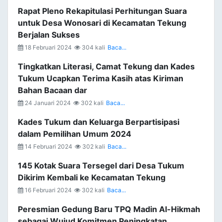
Rapat Pleno Rekapitulasi Perhitungan Suara
untuk Desa Wonosari di Kecamatan Tekung
Berjalan Sukses
18 Februari 2024
304 kali
Baca...
Tingkatkan Literasi, Camat Tekung dan Kades
Tukum Ucapkan Terima Kasih atas Kiriman
Bahan Bacaan dar
24 Januari 2024
302 kali
Baca...
Kades Tukum dan Keluarga Berpartisipasi
dalam Pemilihan Umum 2024
14 Februari 2024
302 kali
Baca...
145 Kotak Suara Tersegel dari Desa Tukum
Dikirim Kembali ke Kecamatan Tekung
16 Februari 2024
302 kali
Baca...
Peresmian Gedung Baru TPQ Madin Al-Hikmah
sebagai Wujud Komitmen Peningkatan