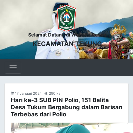
Selamat Datang di Website Resmi
KECAMATAN TEKUNG
17 Januari 2024
290 kali
Hari ke-3 SUB PIN Polio, 151 Balita
Desa Tukum Bergabung dalam Barisan
Terbebas dari Polio