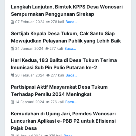
Langkah Lanjutan, Bimtek KPPS Desa Wonosari
Sempurnakan Penggunaan Sirekap
07 Februari 2024
278 kali
Baca...
Sertijab Kepala Desa Tukum, Cak Santo Siap
Mewujudkan Pelayanan Publik yang Lebih Baik
24 Januari 2024
277 kali
Baca...
Hari Kedua, 183 Balita di Desa Tukum Terima
Imunisasi Sub Pin Polio Putaran ke-2
20 Februari 2024
277 kali
Baca...
Partisipasi Aktif Masyarakat Desa Tukum
Terhadap Pemilu 2024 Meningkat
14 Februari 2024
276 kali
Baca...
Kemudahan di Ujung Jari, Pemdes Wonosari
Luncurkan Aplikasi e-PBB P2 untuk Efisiensi
Pajak Desa
19 Januari 2024
275 kali
Baca...