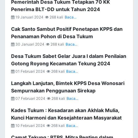
Pemerintah Desa Tukum Tetapkan 70 KK
Penerima BLT-DD untuk Tahun 2024
19 Januari 2024
268 kali
Baca...
Cak Santo Sambut Positif Penetapan KPPS dan
Penanaman Pohon di Desa Tukum
30 Januari 2024
268 kali
Baca...
Desa Tukum Sabet Gelar Juara I dalam Penilaian
Gotong Royong Kecamatan Tekung 2024
01 Februari 2024
268 kali
Baca...
Langkah Lanjutan, Bimtek KPPS Desa Wonosari
Sempurnakan Penggunaan Sirekap
07 Februari 2024
268 kali
Baca...
Kades Tukum : Kesadaran akan Akhlak Mulia,
Kunci Harmoni dan Kesejahteraan Masyarakat
10 Februari 2024
268 kali
Baca...
Camat Tekung : PTPS, Mitra Penting dalam