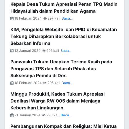
Kepala Desa Tukum Apresiasi Peran TPQ Madin
Hidayatullah dalam Pendidikan Agama
18 Februari 2024
297 kali
Baca...
KIM, Pengelola Website, dan PPID di Kecamatan
Tekung Diharapkan Berkolaborasi untuk
Sebarkan Informa
12 Januari 2024
296 kali
Baca...
Panwaslu Tukum Ucapkan Terima Kasih pada
Pengawas TPS dan Seluruh Pihak atas
Suksesnya Pemilu di Des
18 Februari 2024
295 kali
Baca...
Minggu Produktif, Kades Tukum Apresiasi
Dedikasi Warga RW 005 dalam Menjaga
Kebersihan Lingkungan
21 Januari 2024
293 kali
Baca...
Pembangunan Kompak dan Religius: Misi Ketua