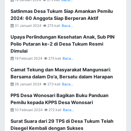
Satlinmas Desa Tukum Siap Amankan Pemilu
2024: 60 Anggota Siap Berperan Aktif
31 Januari 2024
275 kali
Baca...
Upaya Perlindungan Kesehatan Anak, Sub PIN
Polio Putaran ke-2 di Desa Tukum Resmi
Dimulai
19 Februari 2024
275 kali
Baca...
Camat Tekung dan Masyarakat Mangunsari:
Bersama dalam Do'a, Bersatu dalam Harapan
28 Januari 2024
273 kali
Baca...
PPS Desa Wonosari Bagikan Buku Panduan
Pemilu kepada KPPS Desa Wonosari
10 Februari 2024
272 kali
Baca...
Surat Suara dari 29 TPS di Desa Tukum Telah
Disegel Kembali dengan Sukses