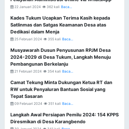
22 Januari 2024
362 kali
Baca...
Kades Tukum Ucapkan Terima Kasih kepada
Satlinmas dan Satgas Keamanan Desa atas
Dedikasi dalam Menja
25 Februari 2024
355 kali
Baca...
Musyawarah Dusun Penyusunan RPJM Desa
2024-2029 di Desa Tukum, Langkah Menuju
Pembangunan Berkelanju
21 Februari 2024
354 kali
Baca...
Camat Tekung Minta Dukungan Ketua RT dan
RW untuk Penyaluran Bantuan Sosial yang
Tepat Sasaran
09 Februari 2024
351 kali
Baca...
Langkah Awal Persiapan Pemilu 2024: 154 KPPS
Diresmikan di Desa Karangbendo
30 Januari 2024
341 kali
Baca...