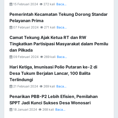
15 Februari 2024
272 kali
Baca...
Pemerintah Kecamatan Tekung Dorong Standar
Pelayanan Prima
07 Februari 2024
271 kali
Baca...
Camat Tekung Ajak Ketua RT dan RW
Tingkatkan Partisipasi Masyarakat dalam Pemilu
dan Pilkada
09 Februari 2024
269 kali
Baca...
Hari Ketiga, Imunisasi Polio Putaran ke-2 di
Desa Tukum Berjalan Lancar, 100 Balita
Terlindungi
21 Februari 2024
269 kali
Baca...
Penarikan PBB-P2 Lebih Efisien, Pemilahan
SPPT Jadi Kunci Sukses Desa Wonosari
18 Januari 2024
268 kali
Baca...