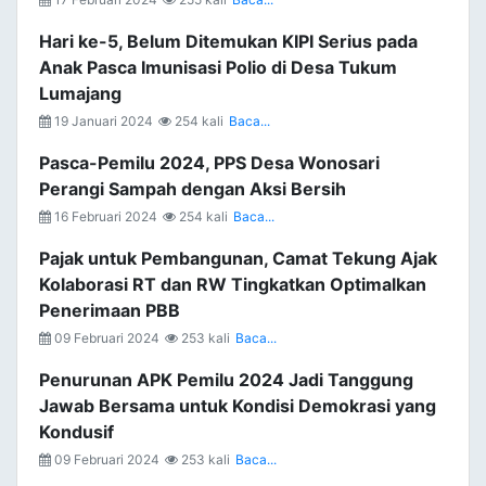
Hari ke-5, Belum Ditemukan KIPI Serius pada
Anak Pasca Imunisasi Polio di Desa Tukum
Lumajang
19 Januari 2024
254 kali
Baca...
Pasca-Pemilu 2024, PPS Desa Wonosari
Perangi Sampah dengan Aksi Bersih
16 Februari 2024
254 kali
Baca...
Pajak untuk Pembangunan, Camat Tekung Ajak
Kolaborasi RT dan RW Tingkatkan Optimalkan
Penerimaan PBB
09 Februari 2024
253 kali
Baca...
Penurunan APK Pemilu 2024 Jadi Tanggung
Jawab Bersama untuk Kondisi Demokrasi yang
Kondusif
09 Februari 2024
253 kali
Baca...