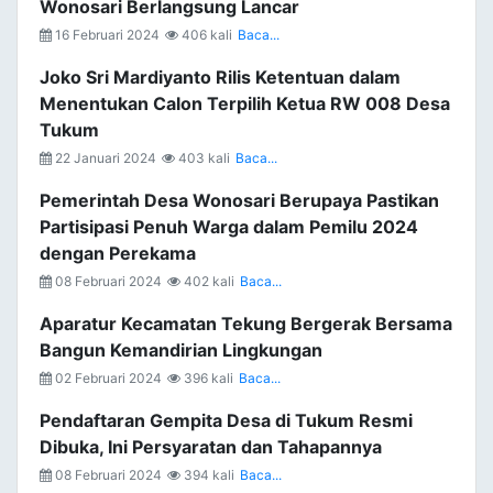
Wonosari Berlangsung Lancar
16 Februari 2024
406 kali
Baca...
Joko Sri Mardiyanto Rilis Ketentuan dalam
Menentukan Calon Terpilih Ketua RW 008 Desa
Tukum
22 Januari 2024
403 kali
Baca...
Pemerintah Desa Wonosari Berupaya Pastikan
Partisipasi Penuh Warga dalam Pemilu 2024
dengan Perekama
08 Februari 2024
402 kali
Baca...
Aparatur Kecamatan Tekung Bergerak Bersama
Bangun Kemandirian Lingkungan
02 Februari 2024
396 kali
Baca...
Pendaftaran Gempita Desa di Tukum Resmi
Dibuka, Ini Persyaratan dan Tahapannya
08 Februari 2024
394 kali
Baca...