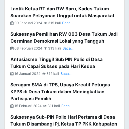
Lantik Ketua RT dan RW Baru, Kades Tukum
Suarakan Pelayanan Unggul untuk Masyarakat
09 Februari 2024
315 kali
Baca...
Suksesnya Pemilihan RW 003 Desa Tukum Jadi
Cerminan Demokrasi Lokal yang Tangguh
08 Februari 2024
313 kali
Baca...
Antusiasme Tinggi! Sub PIN Polio di Desa
Tukum Capai Sukses pada Hari Kedua
16 Januari 2024
312 kali
Baca...
Seragam SMA di TPS, Upaya Kreatif Petugas
KPPS di Desa Tukum dalam Meningkatkan
Partisipasi Pemilih
15 Februari 2024
311 kali
Baca...
Suksesnya Sub-PIN Polio Hari Pertama di Desa
Tukum Disambangi Pj. Ketua TP PKK Kabupaten