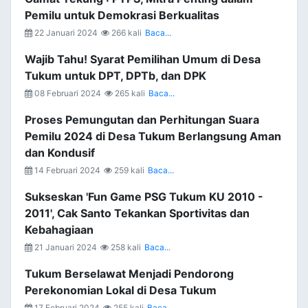
Pemilu untuk Demokrasi Berkualitas
22 Januari 2024
266 kali
Baca...
Wajib Tahu! Syarat Pemilihan Umum di Desa
Tukum untuk DPT, DPTb, dan DPK
08 Februari 2024
265 kali
Baca...
Proses Pemungutan dan Perhitungan Suara
Pemilu 2024 di Desa Tukum Berlangsung Aman
dan Kondusif
14 Februari 2024
259 kali
Baca...
Sukseskan 'Fun Game PSG Tukum KU 2010 -
2011', Cak Santo Tekankan Sportivitas dan
Kebahagiaan
21 Januari 2024
258 kali
Baca...
Tukum Berselawat Menjadi Pendorong
Perekonomian Lokal di Desa Tukum
17 Februari 2024
255 kali
Baca...